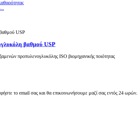
..
νογλυκόλη βαθμού USP
ξαμενών προπυλενογλυκόλης ISO βιομηχανικής ποιότητας
αφήστε το email σας και θα επικοινωνήσουμε μαζί σας εντός 24 ωρών.