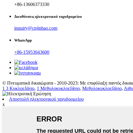
+86-13606373330
Διευθύνσεις ηλεκτρονικού ταχυδρομείου
inquiry@cnjinhao.com
WhatsApp
+86-15953043600
© Πνευματικά δικαιώματα - 2010-2023: Με επιφύλαξη παντός δικαι
1 3 Κυκλοεξάνιο
,
1 Μεθυλοκυκλοεξάνιο
,
Μεθυλοκυκλοεξάνιο
,
Αιθυ
Αποστολή ηλεκτρονικού ταχυδρομείου
x