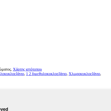
ώματος.
Χάρτης ιστότοπου
λοκυκλοεξάνιο
,
1 2 διμεθυλοκυκλοεξάνιο
,
Χλωροκυκλοεξάνιο
,