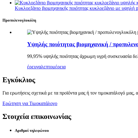
Κυκλοεξάνιο βιομηχανικής ποιότητας κυκλοεξάνιο με υψηλή p.
Προπυλενογλυκόλη
Υψηλής ποιότητας βιομηχανική / προπυλε
99,95% υψηλής ποιότητας άχρωμη υγρή συσκευασία δε
έρευνα
λεπτομέρεια
Εγκύκλιος
Για ερωτήσεις σχετικά με τα προϊόντα μας ή τον τιμοκατάλογό μας, 
Ερώτηση για Τιμοκατάλογο
Στοιχεία επικοινωνίας
Αριθμοί τηλεφώνου