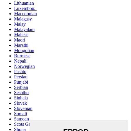
Lithuanian
Luxembou..
Macedonian
Malagasy
Malay
Malayalam
Maltese
Maori
Marathi
Mongolian
Burmese
Nepali
Norwegian
Pashto
Persian
Punjabi
Serbian
Sesotho
Sinhala
Slovak
Slovenian
Somali
Samoan
Scots Gaelic
Shona