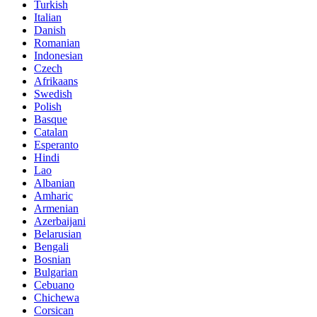
Turkish
Italian
Danish
Romanian
Indonesian
Czech
Afrikaans
Swedish
Polish
Basque
Catalan
Esperanto
Hindi
Lao
Albanian
Amharic
Armenian
Azerbaijani
Belarusian
Bengali
Bosnian
Bulgarian
Cebuano
Chichewa
Corsican