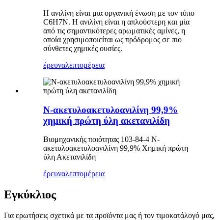
Η ανιλίνη είναι μια οργανική ένωση με τον τύπο
C6H7N. Η ανιλίνη είναι η απλούστερη και μία
από τις σημαντικότερες αρωματικές αμίνες, η
οποία χρησιμοποιείται ως πρόδρομος σε πιο
σύνθετες χημικές ουσίες.
έρευνα
λεπτομέρεια
Ν-ακετυλοακετυλοανιλίνη 99,9%
χημική πρώτη ύλη ακετανιλίδη
Βιομηχανικής ποιότητας 103-84-4 Ν-
ακετυλοακετυλοανιλίνη 99,9% Χημική πρώτη
ύλη Ακετανιλίδη
έρευνα
λεπτομέρεια
Εγκύκλιος
Για ερωτήσεις σχετικά με τα προϊόντα μας ή τον τιμοκατάλογό μας,