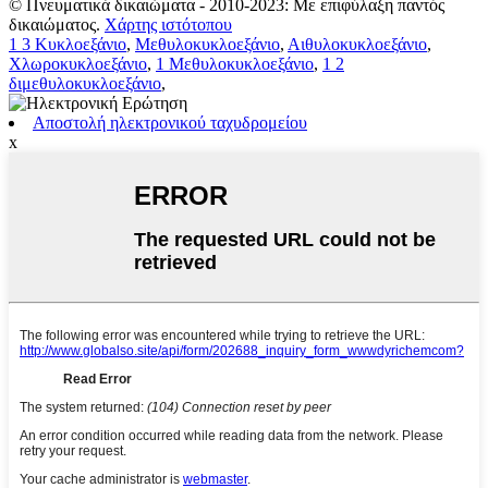
© Πνευματικά δικαιώματα - 2010-2023: Με επιφύλαξη παντός
δικαιώματος.
Χάρτης ιστότοπου
1 3 Κυκλοεξάνιο
,
Μεθυλοκυκλοεξάνιο
,
Αιθυλοκυκλοεξάνιο
,
Χλωροκυκλοεξάνιο
,
1 Μεθυλοκυκλοεξάνιο
,
1 2
διμεθυλοκυκλοεξάνιο
,
Αποστολή ηλεκτρονικού ταχυδρομείου
x