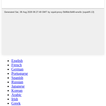
English
French
German
Portuguese
Spanish
Russian
Japanese
Korean
Arabic
Irish
Greek