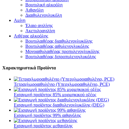
Βουτυλική αλκοόλη
Αιθανόλη
Διαιθυλενογλυκόλη
Αμίνη
Έλαιο ανιλίνης
Ακετυλοανιλίνη
Αιθέρας αλκοόλης
Βουτυλαιθέρας διαιθυλενογλυκόλης
Βουτυλαιθέρας αιθυλενογλυκόλης
Μονοαιθυλαιθέρας προπυλενογλυκόλης
Βουτυλαιθέρας διπροπυλενογλυκόλης
Χαρακτηριστικά Προϊόντα
Τετραχλωροαιθυλένιο (Υπερχλωροαιθυλένιο, PCE)
Εισαγωγή προϊόντος 85% μυρμηκικού οξέος
Εισαγωγή προϊόντος διαιθυλενογλυκόλης (DEG)
Εισαγωγή προϊόντος 99% αιθανόλης
Εισαγωγή προϊόντος μεθανόλης