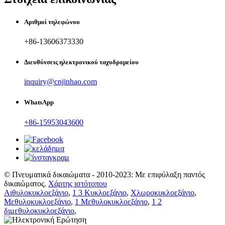
Αριθμοί τηλεφώνου
+86-13606373330
Διευθύνσεις ηλεκτρονικού ταχυδρομείου
inquiry@cnjinhao.com
WhatsApp
+86-15953043600
© Πνευματικά δικαιώματα - 2010-2023: Με επιφύλαξη παντός
δικαιώματος.
Χάρτης ιστότοπου
Αιθυλοκυκλοεξάνιο
,
1 3 Κυκλοεξάνιο
,
Χλωροκυκλοεξάνιο
,
Μεθυλοκυκλοεξάνιο
,
1 Μεθυλοκυκλοεξάνιο
,
1 2
διμεθυλοκυκλοεξάνιο
,