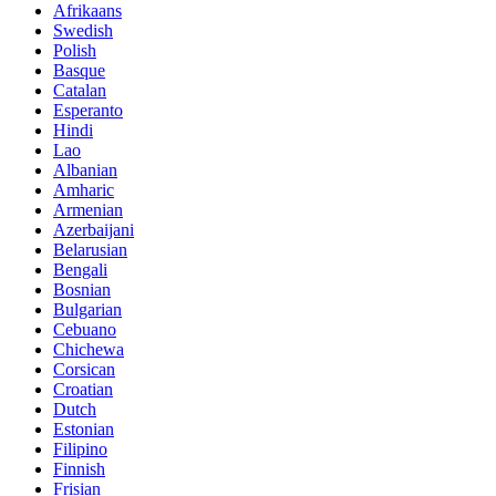
Afrikaans
Swedish
Polish
Basque
Catalan
Esperanto
Hindi
Lao
Albanian
Amharic
Armenian
Azerbaijani
Belarusian
Bengali
Bosnian
Bulgarian
Cebuano
Chichewa
Corsican
Croatian
Dutch
Estonian
Filipino
Finnish
Frisian