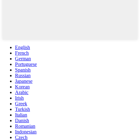
English
French
German
Portuguese
Spanish
Russian
Japanese
Korean
Arabic
Irish
Greek
Turkish
Italian
Danish
Romanian
Indonesian
Czech