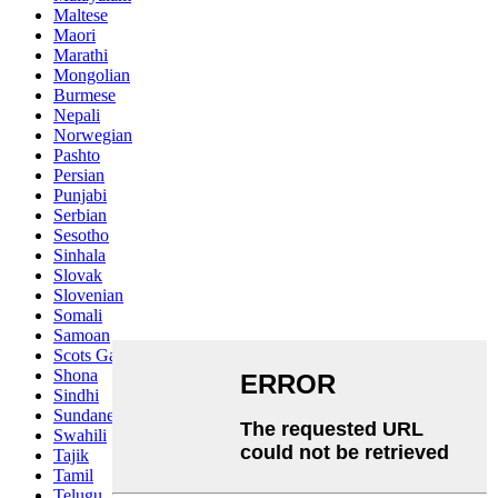
Maltese
Maori
Marathi
Mongolian
Burmese
Nepali
Norwegian
Pashto
Persian
Punjabi
Serbian
Sesotho
Sinhala
Slovak
Slovenian
Somali
Samoan
Scots Gaelic
Shona
Sindhi
Sundanese
Swahili
Tajik
Tamil
Telugu