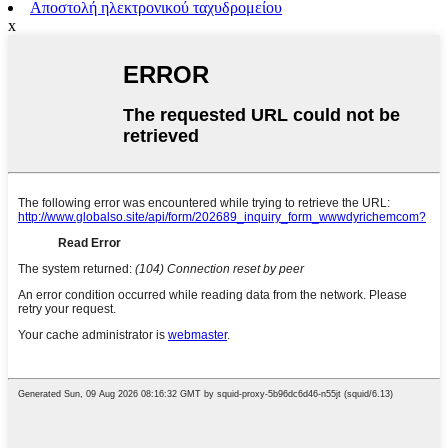
Αποστολή ηλεκτρονικού ταχυδρομείου
x