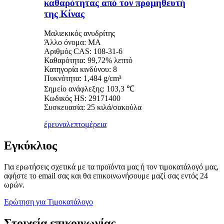
καθαρότητας από τον προμηθευτή
της Κίνας
Μαλιεκικός ανυδρίτης
Άλλο όνομα: ΜΑ
Αριθμός CAS: 108-31-6
Καθαρότητα: 99,72% λεπτό
Κατηγορία κινδύνου: 8
Πυκνότητα: 1,484 g/cm³
Σημείο ανάφλεξης: 103,3 ℃
Κωδικός HS: 29171400
Συσκευασία: 25 κιλά/σακούλα
έρευνα
λεπτομέρεια
Εγκύκλιος
Για ερωτήσεις σχετικά με τα προϊόντα μας ή τον τιμοκατάλογό μας,
αφήστε το email σας και θα επικοινωνήσουμε μαζί σας εντός 24
ωρών.
Ερώτηση για Τιμοκατάλογο
Στοιχεία επικοινωνίας