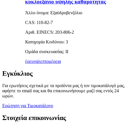
κυκλοεξάνιο υψηλής καθαρότητας
Άλλο όνομα: Εξαϋδροβενζόλιο
CAS: 110-82-7
Αριθ. EINECS: 203-806-2
Κατηγορία Κινδύνου: 3
Ομάδα συσκευασίας: II
έρευνα
λεπτομέρεια
Εγκύκλιος
Για ερωτήσεις σχετικά με τα προϊόντα μας ή τον τιμοκατάλογό μας,
αφήστε το email σας και θα επικοινωνήσουμε μαζί σας εντός 24
ωρών.
Ερώτηση για Τιμοκατάλογο
Στοιχεία επικοινωνίας