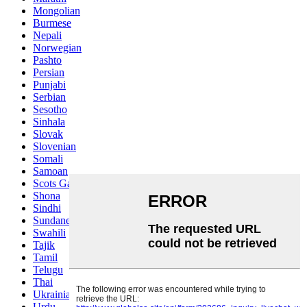
Mongolian
Burmese
Nepali
Norwegian
Pashto
Persian
Punjabi
Serbian
Sesotho
Sinhala
Slovak
Slovenian
Somali
Samoan
Scots Gaelic
Shona
Sindhi
Sundanese
Swahili
Tajik
Tamil
Telugu
Thai
Ukrainian
Urdu