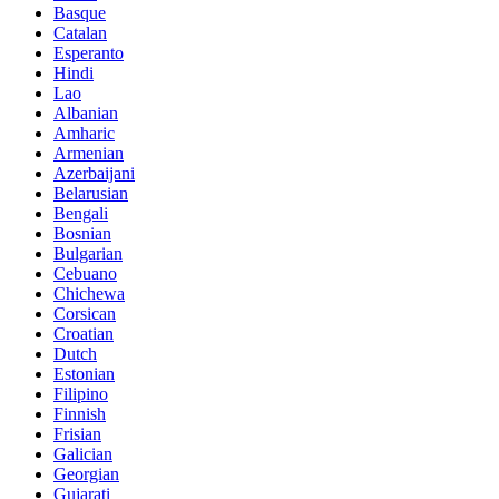
Basque
Catalan
Esperanto
Hindi
Lao
Albanian
Amharic
Armenian
Azerbaijani
Belarusian
Bengali
Bosnian
Bulgarian
Cebuano
Chichewa
Corsican
Croatian
Dutch
Estonian
Filipino
Finnish
Frisian
Galician
Georgian
Gujarati