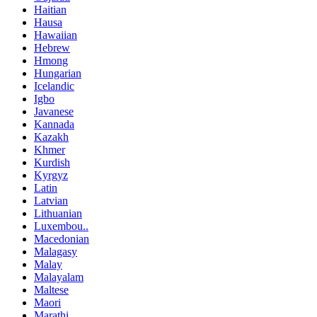
Haitian
Hausa
Hawaiian
Hebrew
Hmong
Hungarian
Icelandic
Igbo
Javanese
Kannada
Kazakh
Khmer
Kurdish
Kyrgyz
Latin
Latvian
Lithuanian
Luxembou..
Macedonian
Malagasy
Malay
Malayalam
Maltese
Maori
Marathi