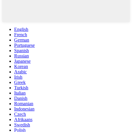
English
French
German
Portuguese
Spanish
Russian
Japanese
Korean
Arabic
Irish
Greek
Turkish
Italian
Danish
Romanian
Indonesian
Czech
Afrikaans
Swedish
Polish