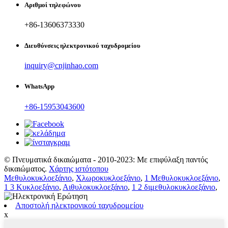
Αριθμοί τηλεφώνου
+86-13606373330
Διευθύνσεις ηλεκτρονικού ταχυδρομείου
inquiry@cnjinhao.com
WhatsApp
+86-15953043600
© Πνευματικά δικαιώματα - 2010-2023: Με επιφύλαξη παντός
δικαιώματος.
Χάρτης ιστότοπου
Μεθυλοκυκλοεξάνιο
,
Χλωροκυκλοεξάνιο
,
1 Μεθυλοκυκλοεξάνιο
,
1 3 Κυκλοεξάνιο
,
Αιθυλοκυκλοεξάνιο
,
1 2 διμεθυλοκυκλοεξάνιο
,
Αποστολή ηλεκτρονικού ταχυδρομείου
x