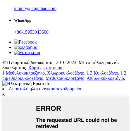
inquiry@cnjinhao.com
WhatsApp
+86-15953043600
© Πνευματικά δικαιώματα - 2010-2023: Με επιφύλαξη παντός
δικαιώματος.
Χάρτης ιστότοπου
1 Μεθυλοκυκλοεξάνιο
,
Χλωροκυκλοεξάνιο
,
1 3 Κυκλοεξάνιο
,
1 2
διμεθυλοκυκλοεξάνιο
,
Μεθυλοκυκλοεξάνιο
,
Αιθυλοκυκλοεξάνιο
,
Αποστολή ηλεκτρονικού ταχυδρομείου
x