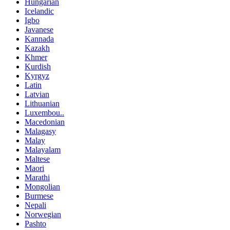
Hungarian
Icelandic
Igbo
Javanese
Kannada
Kazakh
Khmer
Kurdish
Kyrgyz
Latin
Latvian
Lithuanian
Luxembou..
Macedonian
Malagasy
Malay
Malayalam
Maltese
Maori
Marathi
Mongolian
Burmese
Nepali
Norwegian
Pashto