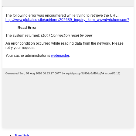
English