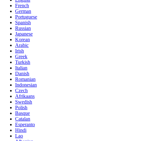
French
German
Portuguese
Spanish
Russian
Japanese
Korean
Arabic
Irish
Greek
Turkish
Italian
Danish
Romanian
Indonesian
Czech
Afrikaans
Swedish
Polish
Basque
Catalan
Esperanto
Hindi
Lao