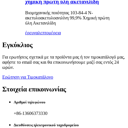
χημική πρώτη ύλη ακετανιλίδη
Βιομηχανικής ποιότητας 103-84-4 Ν-
ακετυλοακετυλοανιλίνη 99,9% Χημική πρώτη
ύλη Ακετανιλίδη
έρευνα
λεπτομέρεια
Εγκύκλιος
Για ερωτήσεις σχετικά με τα προϊόντα μας ή τον τιμοκατάλογό μας,
αφήστε το email σας και θα επικοινωνήσουμε μαζί σας εντός 24
ωρών.
Ερώτηση για Τιμοκατάλογο
Στοιχεία επικοινωνίας
Αριθμοί τηλεφώνου
+86-13606373330
Διευθύνσεις ηλεκτρονικού ταχυδρομείου