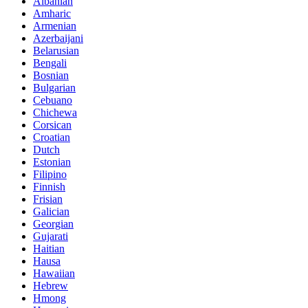
Albanian
Amharic
Armenian
Azerbaijani
Belarusian
Bengali
Bosnian
Bulgarian
Cebuano
Chichewa
Corsican
Croatian
Dutch
Estonian
Filipino
Finnish
Frisian
Galician
Georgian
Gujarati
Haitian
Hausa
Hawaiian
Hebrew
Hmong