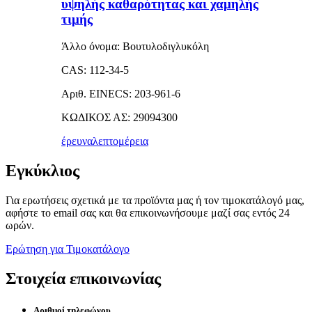
υψηλής καθαρότητας και χαμηλής
τιμής
Άλλο όνομα: Βουτυλοδιγλυκόλη
CAS: 112-34-5
Αριθ. EINECS: 203-961-6
ΚΩΔΙΚΟΣ ΑΣ: 29094300
έρευνα
λεπτομέρεια
Εγκύκλιος
Για ερωτήσεις σχετικά με τα προϊόντα μας ή τον τιμοκατάλογό μας,
αφήστε το email σας και θα επικοινωνήσουμε μαζί σας εντός 24
ωρών.
Ερώτηση για Τιμοκατάλογο
Στοιχεία επικοινωνίας
Αριθμοί τηλεφώνου