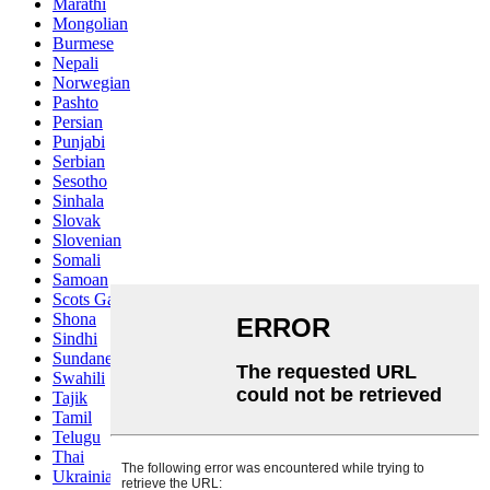
Marathi
Mongolian
Burmese
Nepali
Norwegian
Pashto
Persian
Punjabi
Serbian
Sesotho
Sinhala
Slovak
Slovenian
Somali
Samoan
Scots Gaelic
Shona
Sindhi
Sundanese
Swahili
Tajik
Tamil
Telugu
Thai
Ukrainian