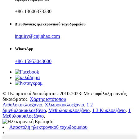
+86-13606373330
Διευθύνσεις ηλεκτρονικού ταχυδρομείου
inquiry@cnjinhao.com
WhatsApp
+86-15953043600
© Πνευματικά δικαιώματα - 2010-2023: Με επιφύλαξη παντός
δικαιώματος.
Χάρτης ιστότοπου
Αιθυλοκυκλοεξάνιο
,
Χλωροκυκλοεξάνιο
,
1 2
διμεθυλοκυκλοεξάνιο
,
Μεθυλοκυκλοεξάνιο
,
1 3 Κυκλοεξάνιο
,
1
Μεθυλοκυκλοεξάνιο
,
Αποστολή ηλεκτρονικού ταχυδρομείου
x