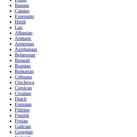
Basque
Catalan
Esperanto
Hindi
Lao
Albanian
Amharic
Armenian
Azerbaijani
Belarusian
Bengali
Bosnian
Bulgarian
Cebuano
Chichewa
Corsican
Croatian
Dutch
Estonian
Filipino
Finnish
Frisian
Galician
Georgian