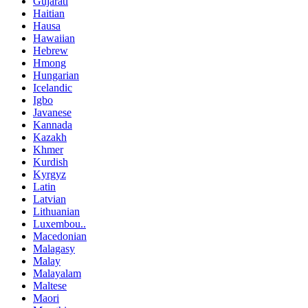
Gujarati
Haitian
Hausa
Hawaiian
Hebrew
Hmong
Hungarian
Icelandic
Igbo
Javanese
Kannada
Kazakh
Khmer
Kurdish
Kyrgyz
Latin
Latvian
Lithuanian
Luxembou..
Macedonian
Malagasy
Malay
Malayalam
Maltese
Maori