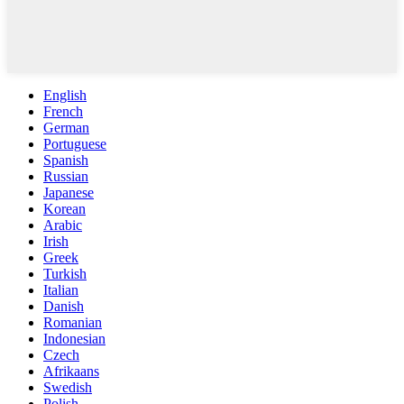
English
French
German
Portuguese
Spanish
Russian
Japanese
Korean
Arabic
Irish
Greek
Turkish
Italian
Danish
Romanian
Indonesian
Czech
Afrikaans
Swedish
Polish