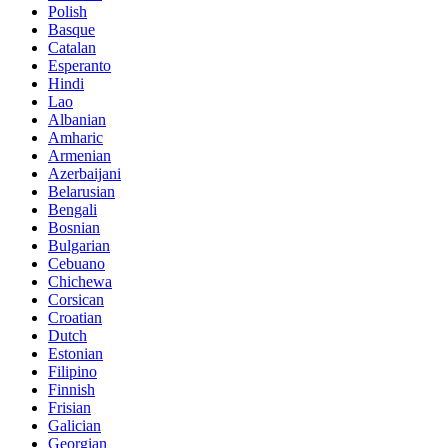
Polish
Basque
Catalan
Esperanto
Hindi
Lao
Albanian
Amharic
Armenian
Azerbaijani
Belarusian
Bengali
Bosnian
Bulgarian
Cebuano
Chichewa
Corsican
Croatian
Dutch
Estonian
Filipino
Finnish
Frisian
Galician
Georgian