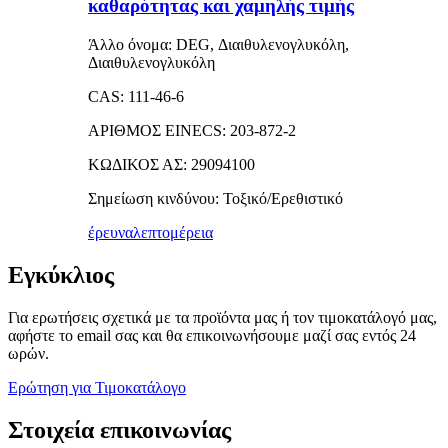
καθαρότητας και χαμηλής τιμής
Άλλο όνομα: DEG, Διαιθυλενογλυκόλη,
Διαιθυλενογλυκόλη
CAS: 111-46-6
ΑΡΙΘΜΟΣ EINECS: 203-872-2
ΚΩΔΙΚΟΣ ΑΣ: 29094100
Σημείωση κινδύνου: Τοξικό/Ερεθιστικό
έρευνα
λεπτομέρεια
Εγκύκλιος
Για ερωτήσεις σχετικά με τα προϊόντα μας ή τον τιμοκατάλογό μας,
αφήστε το email σας και θα επικοινωνήσουμε μαζί σας εντός 24
ωρών.
Ερώτηση για Τιμοκατάλογο
Στοιχεία επικοινωνίας