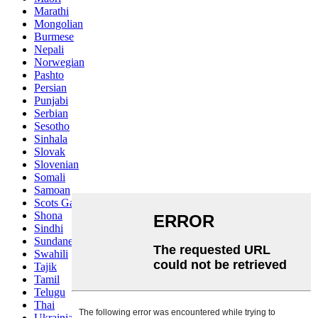
Marathi
Mongolian
Burmese
Nepali
Norwegian
Pashto
Persian
Punjabi
Serbian
Sesotho
Sinhala
Slovak
Slovenian
Somali
Samoan
Scots Gaelic
Shona
Sindhi
Sundanese
Swahili
Tajik
Tamil
Telugu
Thai
Ukrainian