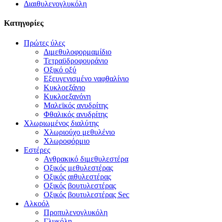
Διαιθυλενογλυκόλη
Κατηγορίες
Πρώτες ύλες
Διμεθυλοφορμαμίδιο
Τετραϋδροφουράνιο
Οξικό οξύ
Εξευγενισμένο ναφθαλίνιο
Κυκλοεξάνιο
Κυκλοεξανόνη
Μαλεϊκός ανυδρίτης
Φθαλικός ανυδρίτης
Χλωριωμένος διαλύτης
Χλωριούχο μεθυλένιο
Χλωροφόρμιο
Εστέρες
Ανθρακικό διμεθυλεστέρα
Οξικός μεθυλεστέρας
Οξικός αιθυλεστέρας
Οξικός βουτυλεστέρας
Οξικός βουτυλεστέρας Sec
Αλκοόλ
Προπυλενογλυκόλη
Γλυκόλη