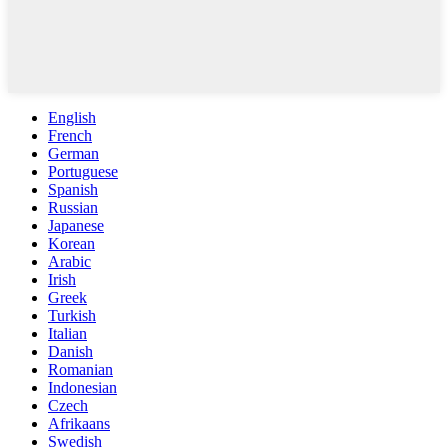
English
French
German
Portuguese
Spanish
Russian
Japanese
Korean
Arabic
Irish
Greek
Turkish
Italian
Danish
Romanian
Indonesian
Czech
Afrikaans
Swedish