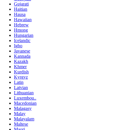
Gujarati
Haitian
Hausa
Hawaiian
Hebrew
Hmong
Hungarian
Icelandic
Igbo
Javanese
Kannada
Kazakh
Khmer
Kurdish
Kyrgyz
Latin
Latvian
Lithuanian
Luxembou..
Macedonian
Malagasy
Malay
Malayalam
Maltese
Maori